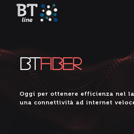
BT
FIBER
Oggi per ottenere efficienza nel l
una connettività ad internet veloce