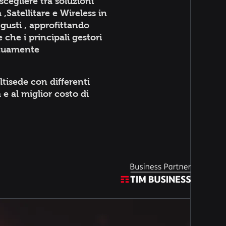
scegliere tra soluzioni
,Satellitare e Wireless in
 gusti , approfittando
 che i principali gestori
inuamente
tisede con differenti
e al miglior costo di