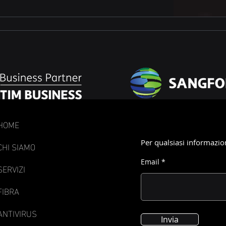
HOME
Per qualsiasi informazio
CHI SIAMO
Email
SERVIZI
FIBRA
ANTIVIRUS
Invia