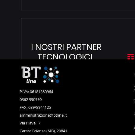
I NOSTRI PARTNER
TECNOLOGICI
P.IVA: 06181360964
0362 990990
FAX: 039/8944125
amministrazione@btline.it
Via Piave, 7
Carate Brianza (MB), 20841