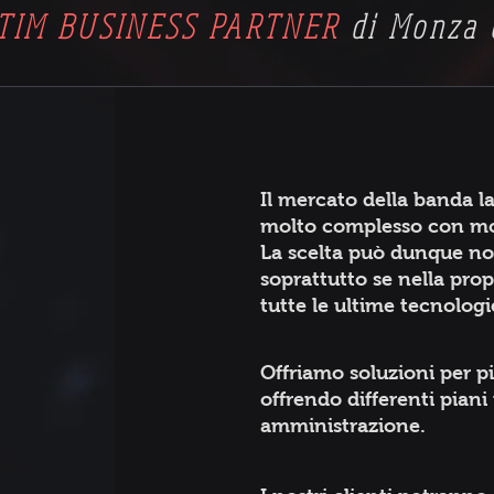
TIM BUSINESS PARTNER
di Monza 
Il mercato della banda lar
molto complesso con molt
La scelta può dunque non 
soprattutto se nella prop
tutte le ultime tecnologi
Offriamo soluzioni per p
offrendo differenti piani
amministrazione.