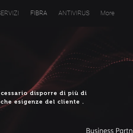
SERVIZI
FIBRA
ANTIVIRUS
More
cessario disporre di più di
iche esigenze del cliente .