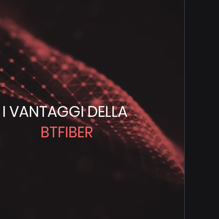
I VANTAGGI DELLA
BTFIBER