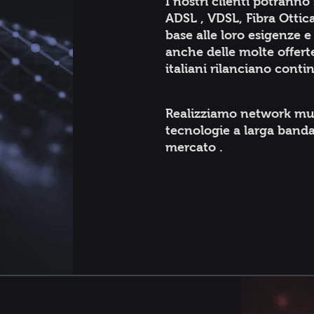
I nostri clienti potranno 
ADSL , VDSL, Fibra Ottica 
base alle loro esigenze e
anche delle molte offerte
italiani rilanciano cont
Realizziamo network mul
tecnologie a larga banda 
mercato .