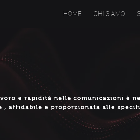
HOME
CHI SIAMO
avoro e rapidità nelle comunicazioni è ne
 , affidabile e proporzionata alle specif