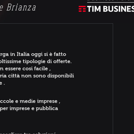
e Brianza
ga in Italia oggi si è fatto
issime tipologie di offerte.
essere cosi facile ,
ria città non sono disponibili
e .
iccole e medie imprese ,
 per imprese e pubblica