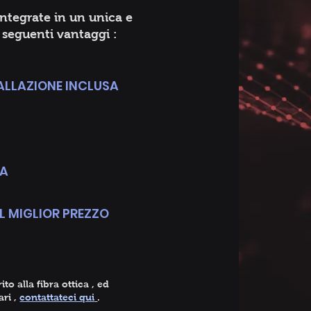
ntegrate in un unica e
i seguenti vantaggi :
ALLAZIONE INCLUSA
SA
AL MIGLIOR PREZZO
to alla fibra ottica , ed
ari ,
contattateci qui
.